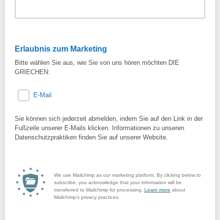
Erlaubnis zum Marketing
Bitte wählen Sie aus, wie Sie von uns hören möchten DIE
GRIECHEN:
E-Mail
Sie können sich jederzeit abmelden, indem Sie auf den Link in der
Fußzeile unserer E-Mails klicken. Informationen zu unseren
Datenschutzpraktiken finden Sie auf unserer Website.
We use Mailchimp as our marketing platform. By clicking below to
subscribe, you acknowledge that your information will be
transferred to Mailchimp for processing.
Learn more
about
Mailchimp's privacy practices.